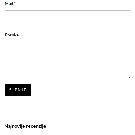
Mail
*
Poruka
SUBMIT
Najnovije recenzije