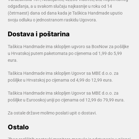
odgađanja, a u svakom slučaju najkasnije u roku od 14
(četrnaest) dana od dana kada je Taškica Handmade uputio
svoju odluku o jednostranom raskidu Ugovora.
Dostava i poštarina
Taškica Handmade ima sklopljen ugvoro sa BoxNow za pošiljke
u Hrvatskoj putem paketomata po cijenema od 1,99 do 5,99
eura.
Taškica Handmade ima sklopljen Ugovor sa MBE d.o.o. za
pošiljke u Hrvatskoj po cijenama od 4,99 do 12,99 eura.
Taškica Handmade ima sklopljen Ugovor sa MBE d.o.o. za
pošiljke u Eurooskoj uniji po cijenama od 12,99 do 79,99 eura.
Za ostale države molimo poslati upit o dostavi.
Ostalo