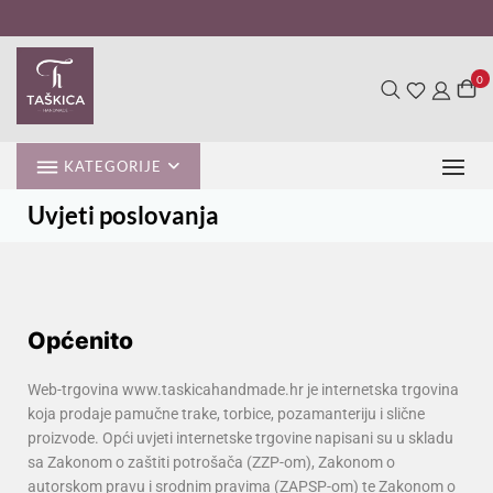
0
KATEGORIJE
Uvjeti poslovanja
Općenito
Web-trgovina www.taskicahandmade.hr je internetska trgovina
koja prodaje pamučne trake, torbice, pozamanteriju i slične
proizvode. Opći uvjeti internetske trgovine napisani su u skladu
sa Zakonom o zaštiti potrošača (ZZP-om), Zakonom o
autorskom pravu i srodnim pravima (ZAPSP-om) te Zakonom o