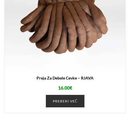
Preja Za Debele Cevke – RJAVA
16.00
€
PREBERI VEČ