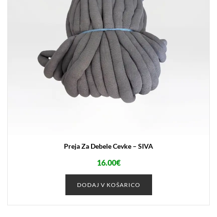
Preja Za Debele Cevke – SIVA
16.00
€
DODAJ V KOŠARICO