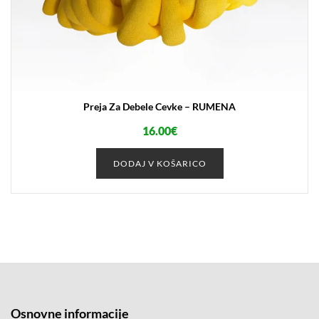
Preja Za Debele Cevke – RUMENA
16.00
€
DODAJ V KOŠARICO
Osnovne informacije