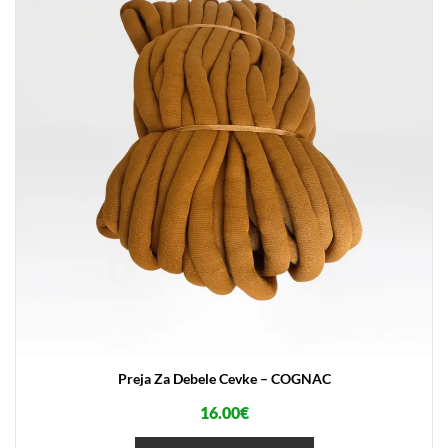
Preja Za Debele Cevke – COGNAC
16.00
€