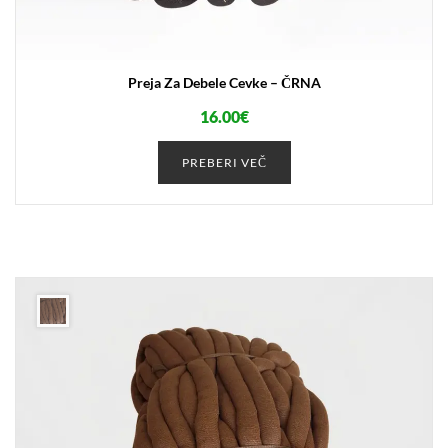
Preja Za Debele Cevke – ČRNA
16.00
€
PREBERI VEČ