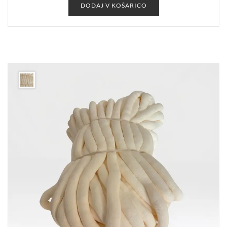
DODAJ V KOŠARICO