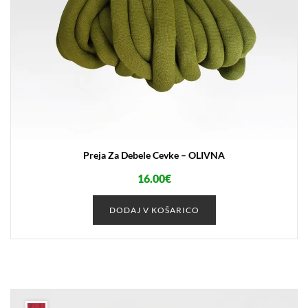
Preja Za Debele Cevke – OLIVNA
16.00
€
DODAJ V KOŠARICO