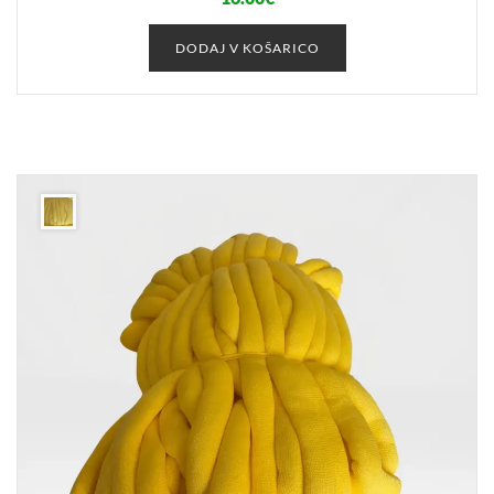
DODAJ V KOŠARICO