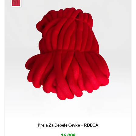
Preja Za Debele Cevke – RDEČA
16.00
€