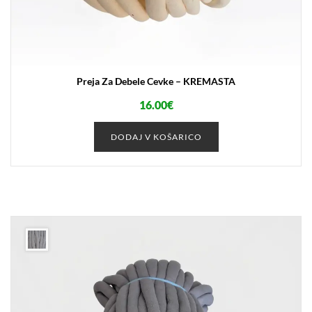
Preja Za Debele Cevke – KREMASTA
16.00
€
DODAJ V KOŠARICO