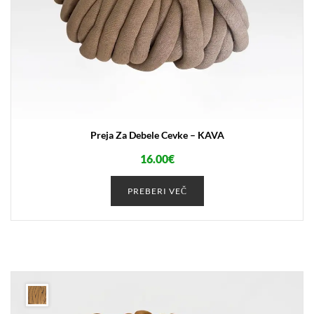
Preja Za Debele Cevke – KAVA
16.00
€
PREBERI VEČ