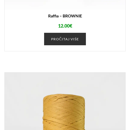
Raffia – BROWNIE
12.00
€
PROČITAJ VIŠE