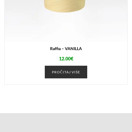
Raffia – VANILLA
12.00
€
PROČITAJ VIŠE