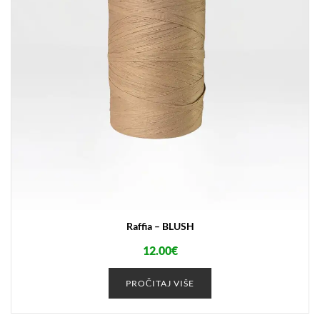
Raffia – BLUSH
12.00
€
PROČITAJ VIŠE