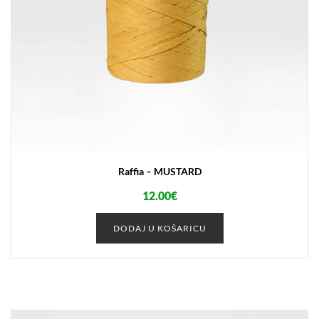
Raffia – MUSTARD
12.00
€
DODAJ U KOŠARICU