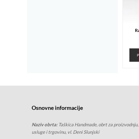
R
Osnovne informacije
Naziv obrta:
Taškica Handmade, obrt za proizvodnju,
usluge i trgovinu, vl. Deni Slunjski