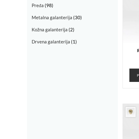
Pređa
(98)
Metalna galanterija
(30)
Kožna galanterija
(2)
Drvena galanterija
(1)