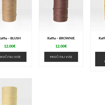
Raffia – BLUSH
Raffia – BROWNIE
Raf
12.00
€
12.00
€
PROČITAJ VIŠE
PROČITAJ VIŠE