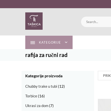
Skip
to
content
KATEGORIJE
rafija za ručni rad
Kategorije proizvoda
PRIK
Chubby trake u tubi
(12)
Torbice
(16)
Ukrasi za dom
(7)