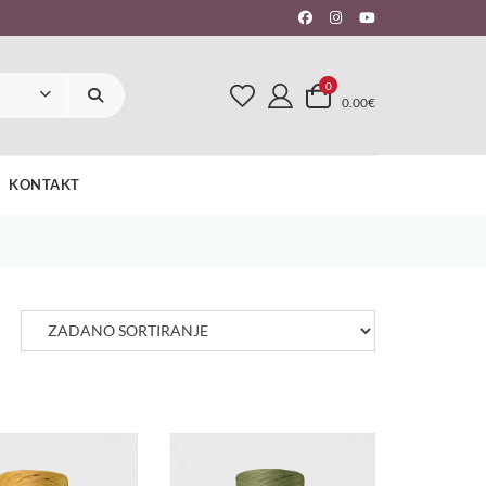
0
0.00€
KONTAKT