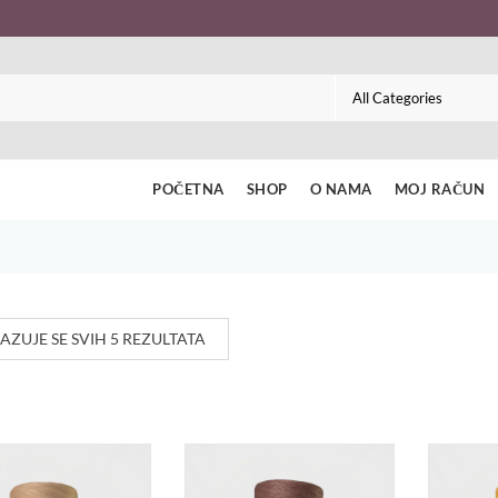
POČETNA
SHOP
O NAMA
MOJ RAČUN
AZUJE SE SVIH 5 REZULTATA