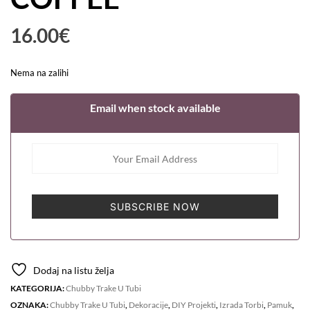
16.00
€
Nema na zalihi
Email when stock available
SUBSCRIBE NOW
Dodaj na listu želja
KATEGORIJA:
Chubby Trake U Tubi
OZNAKA:
Chubby Trake U Tubi
,
Dekoracije
,
DIY Projekti
,
Izrada Torbi
,
Pamuk
,