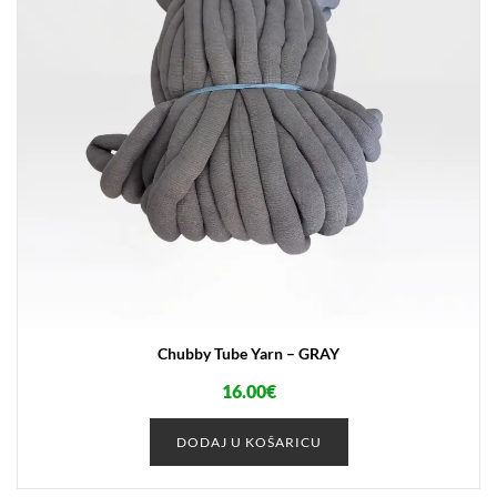
Chubby Tube Yarn – GRAY
16.00
€
DODAJ U KOŠARICU