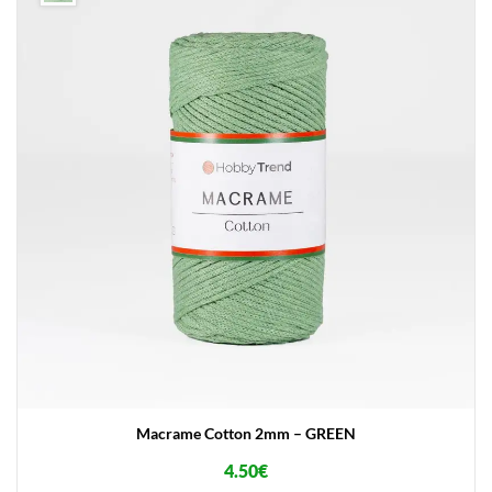
Macrame Cotton 2mm – GREEN
4.50
€