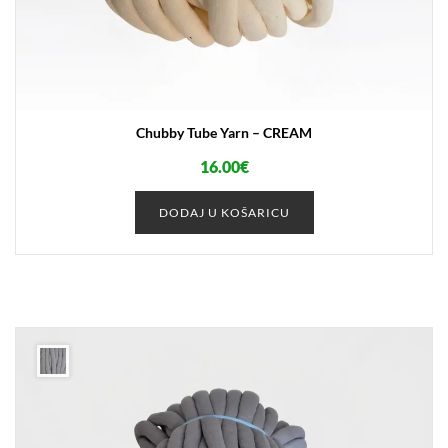
Chubby Tube Yarn – CREAM
16.00
€
DODAJ U KOŠARICU