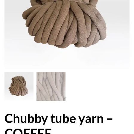
Chubby tube yarn –
COFFEE