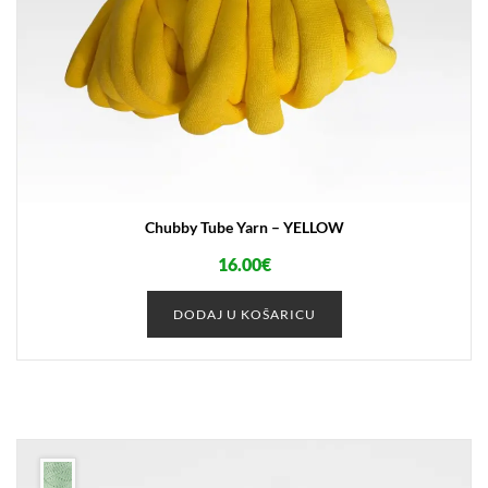
Chubby Tube Yarn – YELLOW
16.00
€
DODAJ U KOŠARICU