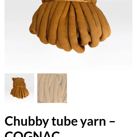
Chubby tube yarn –
COGNAC