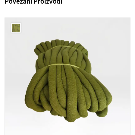
Povezani Proizvodi