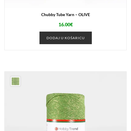
Chubby Tube Yarn – OLIVE
16.00
€
DODAJ U KOŠARICU