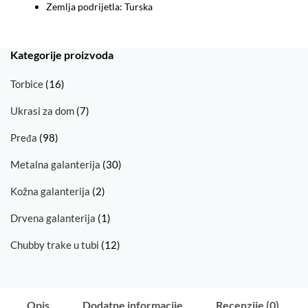
Zemlja podrijetla: Turska
Kategorije proizvoda
Torbice
(16)
Ukrasi za dom
(7)
Pređa
(98)
Metalna galanterija
(30)
Kožna galanterija
(2)
Drvena galanterija
(1)
Chubby trake u tubi
(12)
Opis
Dodatne informacije
Recenzije (0)