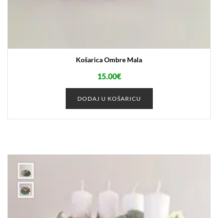
Košarica Ombre Mala
15.00
€
DODAJ U KOŠARICU