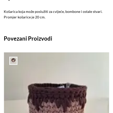
Košarica koja može poslužiti za cvijeće, bombone i ostale stvari.
Promjer košarice je 20 cm.
Povezani Proizvodi