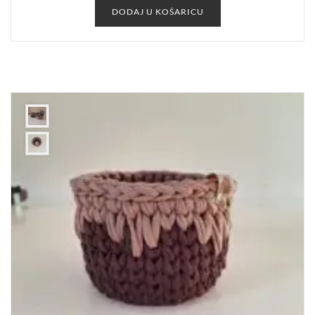
DODAJ U KOŠARICU