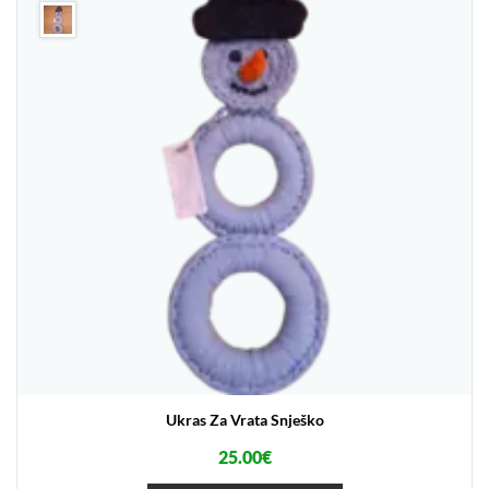
Ukras Za Vrata Snješko
25.00
€