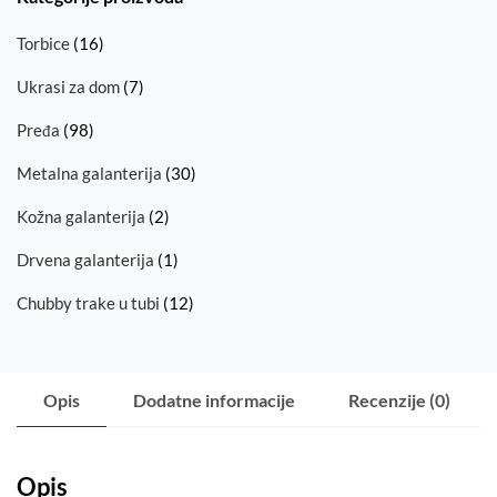
Torbice
(16)
Ukrasi za dom
(7)
Pređa
(98)
Metalna galanterija
(30)
Kožna galanterija
(2)
Drvena galanterija
(1)
Chubby trake u tubi
(12)
Opis
Dodatne informacije
Recenzije (0)
Opis