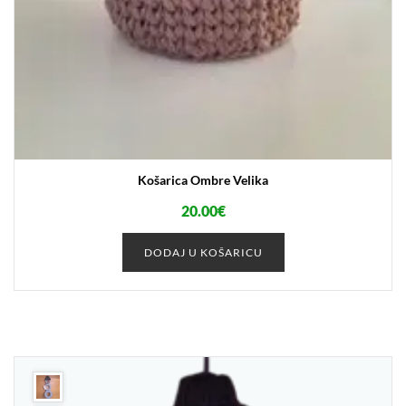
Košarica Ombre Velika
20.00
€
DODAJ U KOŠARICU