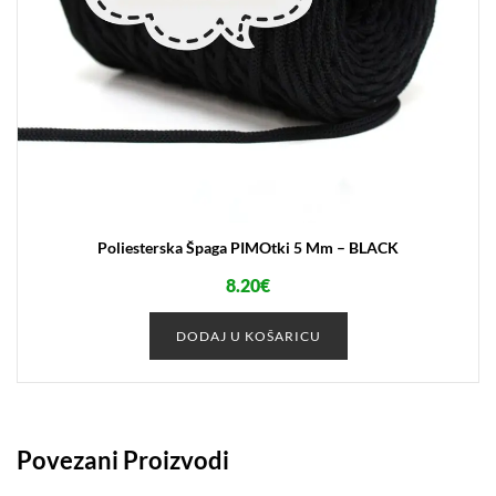
Poliesterska Špaga PIMOtki 5 Mm – BLACK
8.20
€
DODAJ U KOŠARICU
Povezani Proizvodi