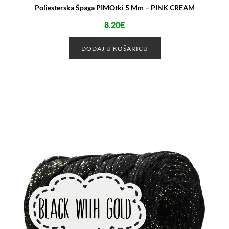
Poliesterska Špaga PIMOtki 5 Mm – PINK CREAM
8.20
€
DODAJ U KOŠARICU