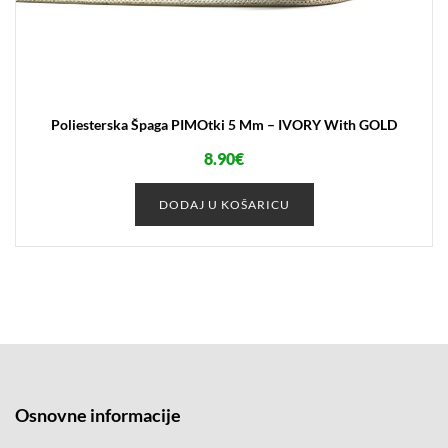
Poliesterska Špaga PIMOtki 5 Mm – IVORY With GOLD
8.90
€
DODAJ U KOŠARICU
Osnovne informacije