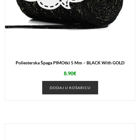
Poliesterska Špaga PIMOtki 5 Mm – BLACK With GOLD
8.90
€
DODAJ U KOŠARICU