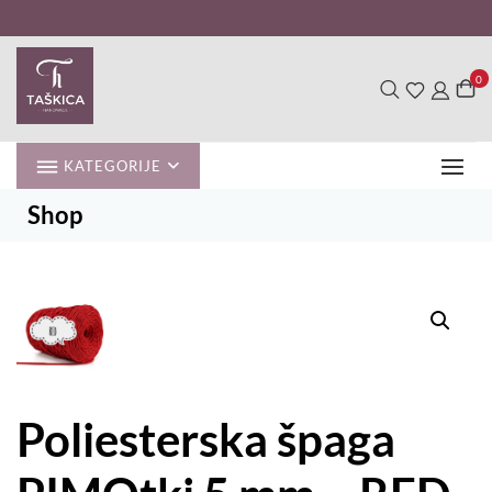
Skip
to
content
0
KATEGORIJE
Shop
Poliesterska špaga