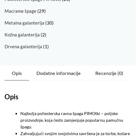
Macrame špage
(29)
Metalna galanterija
(30)
Kožna galanterija
(2)
Drvena galanterija
(1)
Opis
Dodatne informacije
Recenzije (0)
Opis
Najbolja poliesterska ravna špaga PIMOtki – poljske
proizvodnje, koja često zamjenjuje popularnu pamučnu
špagu.
Zahvaljujući svojim svojstvima savršena je za torbe, košare