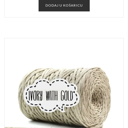
DODAJ U KOŠARICU