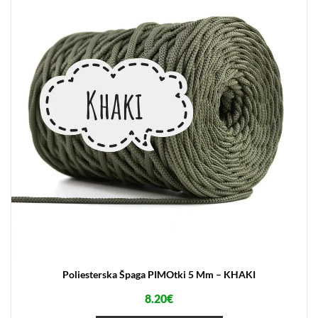
Poliesterska Špaga PIMOtki 5 Mm – KHAKI
8.20
€