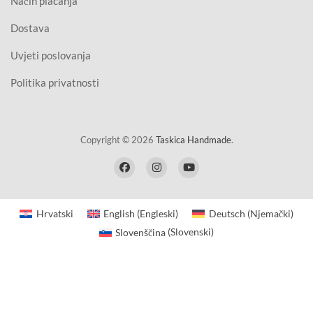
Način plaćanja
Dostava
Uvjeti poslovanja
Politika privatnosti
Copyright © 2026
Taskica Handmade
.
Hrvatski
English
(
Engleski
)
Deutsch
(
Njemački
)
Slovenščina
(
Slovenski
)