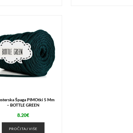
esterska Špaga PIMOtki 5 Mm
– BOTTLE GREEN
8.20
€
PROČITAJ VIŠE