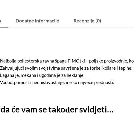
s
Dodatne informacije
Recenzije (0)
Najbolja poliesterska ravna špaga PIMOtki – poljske proizvodnje, k
Zahvaljujući svojim svojstvima savršena je za torbe, košare i tepihe.
Lagana je, mekana i ugodana je za heklanje.
Vodootpornost i neuništivost njezine su najveće prednosti.
a će vam se također svidjeti…