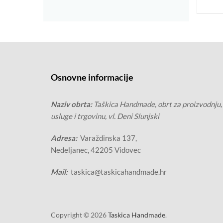
Osnovne informacije
Naziv obrta:
Taškica Handmade, obrt za proizvodnju,
usluge i trgovinu, vl. Deni Slunjski
Adresa:
Varaždinska 137,
Nedeljanec, 42205 Vidovec
Mail:
taskica@taskicahandmade.hr
Copyright © 2026
Taskica Handmade
.