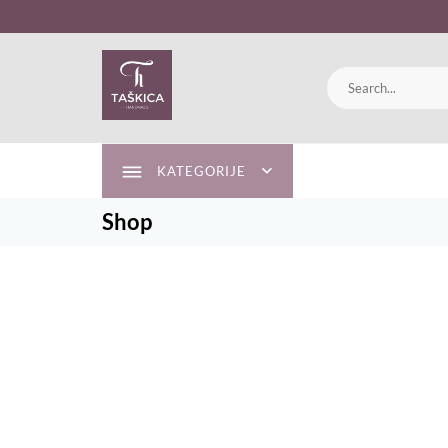
Skip
to
content
KATEGORIJE
Shop