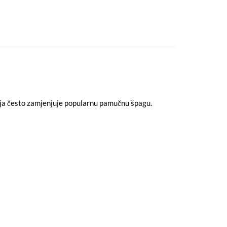
oja često zamjenjuje popularnu pamučnu špagu.