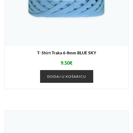
T- Shirt Traka 6-8mm BLUE SKY
9.50
€
DODAJ U KOŠARICU