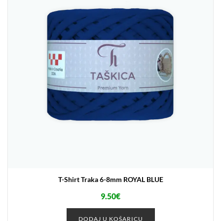
T-Shirt Traka 6-8mm ROYAL BLUE
9.50
€
DODAJ U KOŠARICU