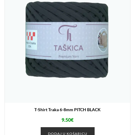
T-Shirt Traka 6-8mm PITCH BLACK
9.50
€
DODAJ U KOŠARICU