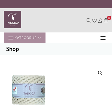
Skip
to
content
0
KATEGORIJE
Shop