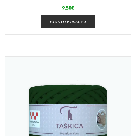
9.50
€
DODAJ U KOŠARICU