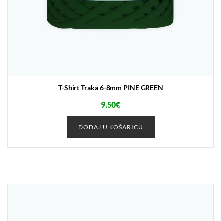
T-Shirt Traka 6-8mm PINE GREEN
9.50
€
DODAJ U KOŠARICU