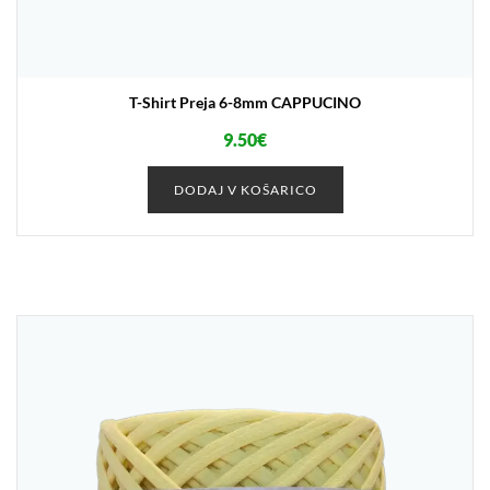
T-Shirt Preja 6-8mm CAPPUCINO
9.50
€
DODAJ V KOŠARICO