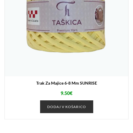
Trak Za Majice 6-8 Mm SUNRISE
9.50
€
DODAJ V KOŠARICO