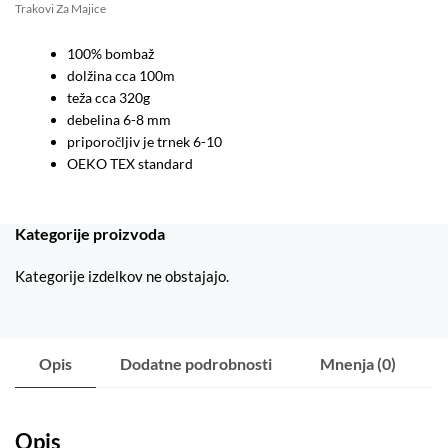
Trakovi Za Majice
100% bombaž
dolžina cca 100m
teža cca 320g
debelina 6-8 mm
priporočljiv je trnek 6-10
OEKO TEX standard
Kategorije proizvoda
Kategorije izdelkov ne obstajajo.
Opis
Dodatne podrobnosti
Mnenja (0)
Opis