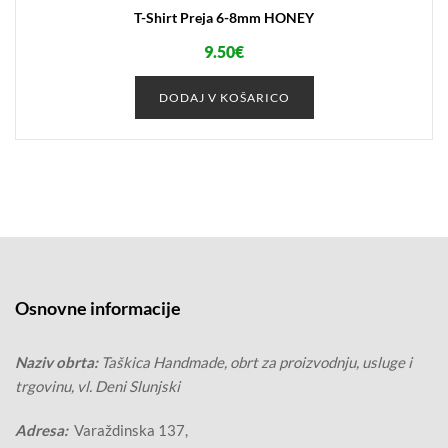
T-Shirt Preja 6-8mm HONEY
9.50
€
DODAJ V KOŠARICO
Osnovne informacije
Naziv obrta:
Taškica Handmade, obrt za proizvodnju, usluge i
trgovinu, vl. Deni Slunjski
Adresa:
Varaždinska 137,