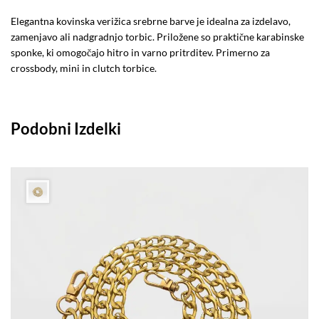
Elegantna kovinska verižica srebrne barve je idealna za izdelavo,
zamenjavo ali nadgradnjo torbic. Priložene so praktične karabinske
sponke, ki omogočajo hitro in varno pritrditev. Primerno za
crossbody, mini in clutch torbice.
Podobni Izdelki