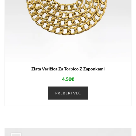
Zlata Verižica Za Torbico Z Zaponkami
4.50
€
PREBERI VEČ