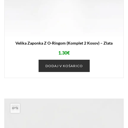
Velika Zaponka Z O-Ringom (komplet 2 Kosov) – Zlata
1.30
€
DODAJ V KOŠARICO