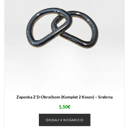
Zaponka Z D-Obročkom (komplet 2 Kosov) – Srebrna
1.50
€
DODAJ V KOŠARICO