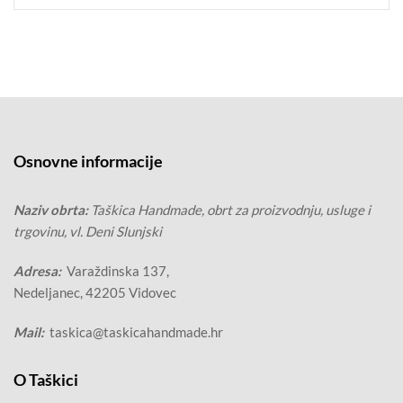
Osnovne informacije
Naziv obrta:
Taškica Handmade, obrt za proizvodnju, usluge i
trgovinu, vl. Deni Slunjski
Adresa:
Varaždinska 137,
Nedeljanec, 42205 Vidovec
Mail:
taskica@taskicahandmade.hr
O Taškici