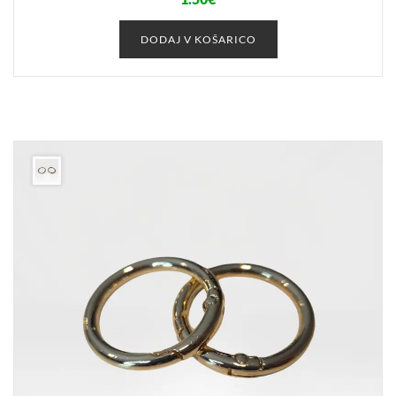
DODAJ V KOŠARICO