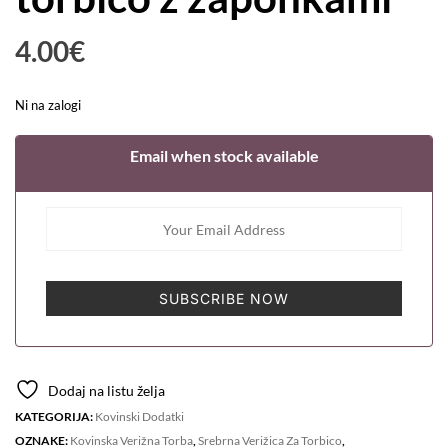
4.00
€
Ni na zalogi
Email when stock available
SUBSCRIBE NOW
Dodaj na listu želja
KATEGORIJA:
Kovinski Dodatki
OZNAKE:
Kovinska Verižna Torba
,
Srebrna Verižica Za Torbico
,