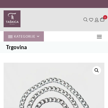
Skip
to
content
0
KATEGORIJE
Trgovina