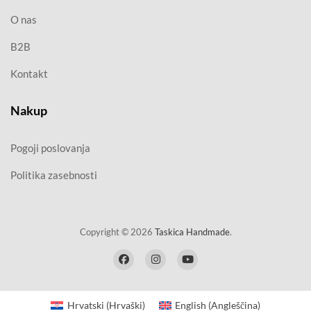
O nas
B2B
Kontakt
Nakup
Pogoji poslovanja
Politika zasebnosti
Copyright © 2026
Taskica Handmade
.
Hrvatski
(
Hrvaški
)
English
(
Angleščina
)