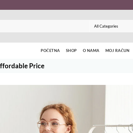
POČETNA
SHOP
O NAMA
MOJ RAČUN
ffordable Price