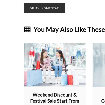
You May Also Like These
Weekend Discount &
Festival Sale Start From
C