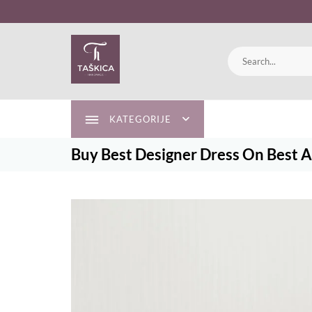
Skip
to
content
KATEGORIJE
Buy Best Designer Dress On Best A