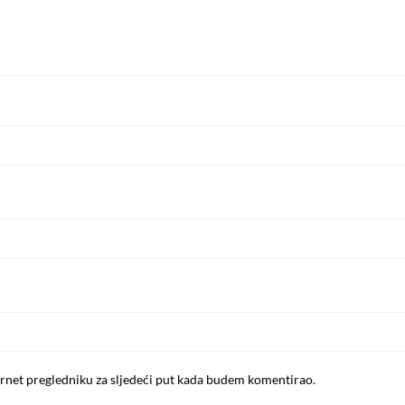
rnet pregledniku za sljedeći put kada budem komentirao.