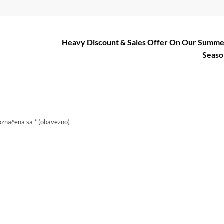
Heavy Discount & Sales Offer On Our Summ
Seaso
 označena sa
* (obavezno)