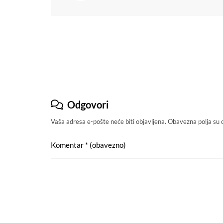
Navigacija
objava
Odgovori
Vaša adresa e-pošte neće biti objavljena.
Obavezna polja su
Komentar
* (obavezno)