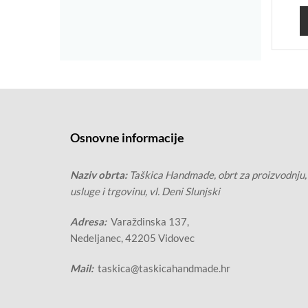
Osnovne informacije
Naziv obrta:
Taškica Handmade, obrt za proizvodnju,
usluge i trgovinu, vl. Deni Slunjski
Adresa:
Varaždinska 137,
Nedeljanec, 42205 Vidovec
Mail:
taskica@taskicahandmade.hr