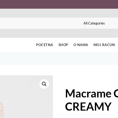
POČETNA
SHOP
O NAMA
MOJ RAČUN
Macrame 
CREAMY