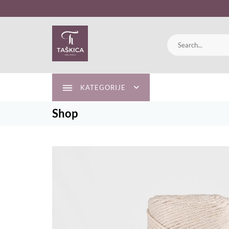
Skip
to
content
KATEGORIJE
Shop