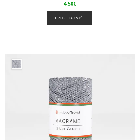
4.50
€
PROČITAJ VIŠE