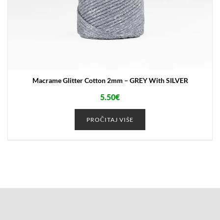
Macrame Glitter Cotton 2mm – GREY With SILVER
5.50
€
PROČITAJ VIŠE