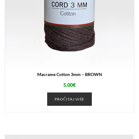
Macrame Cotton 3mm – BROWN
5.00
€
PROČITAJ VIŠE