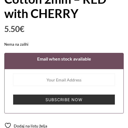
with CHERRY
5.50
€
Nema na zalihi
Email when stock available
SUBSCRIBE NOW
Dodaj na listu želja