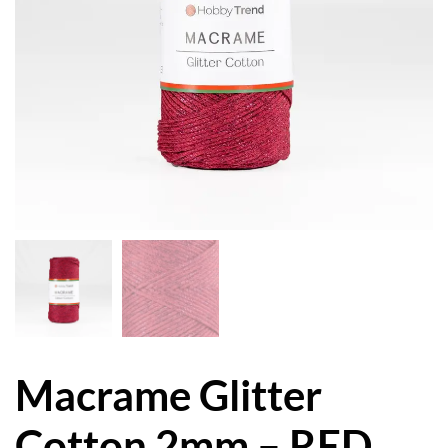
Macrame Glitter
Cotton 2mm – RED