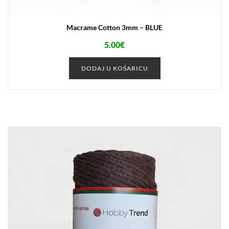
Macrame Cotton 3mm – BLUE
5.00
€
DODAJ U KOŠARICU