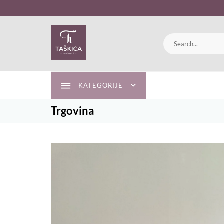
Skip
to
content
KATEGORIJE
Trgovina