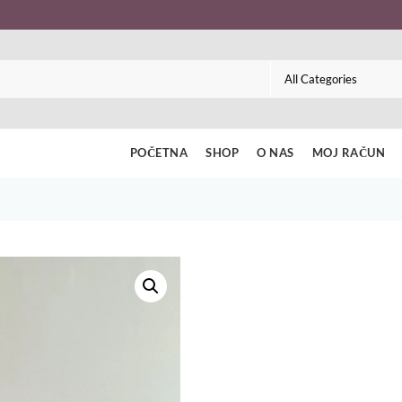
POČETNA
SHOP
O NAS
MOJ RAČUN