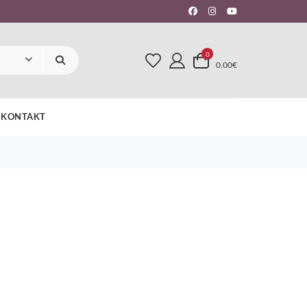
0
0.00€
KONTAKT