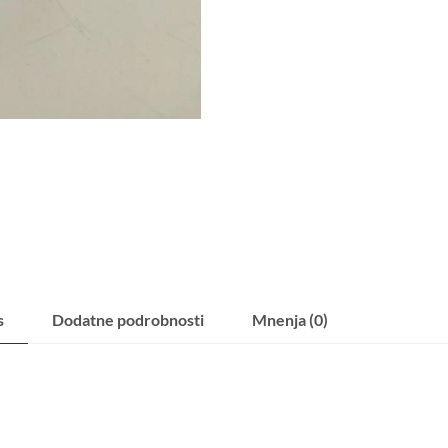
s
Dodatne podrobnosti
Mnenja (0)