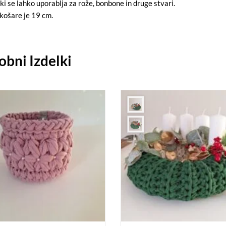
ki se lahko uporablja za rože, bonbone in druge stvari.
košare je 19 cm.
bni Izdelki