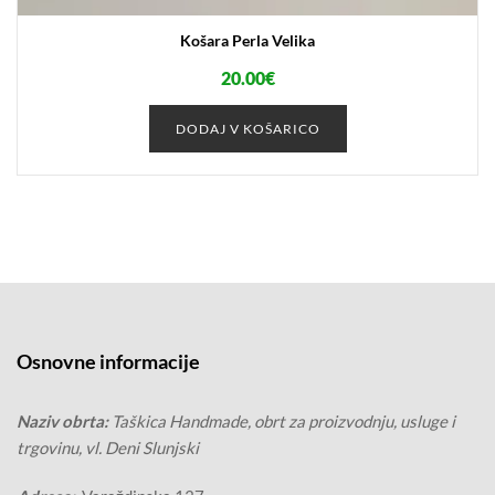
Košara Perla Velika
20.00
€
DODAJ V KOŠARICO
Osnovne informacije
Naziv obrta:
Taškica Handmade, obrt za proizvodnju, usluge i
trgovinu, vl. Deni Slunjski