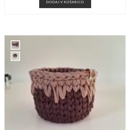
DODAJ V KOŠARICO