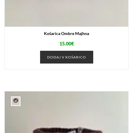
Košarica Ombre Majhna
15.00
€
DODAJ V KOŠARICO