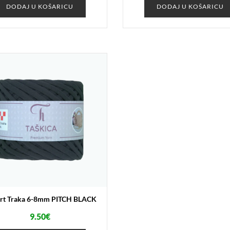
DODAJ U KOŠARICU
DODAJ U KOŠARICU
irt Traka 6-8mm PITCH BLACK
9.50
€