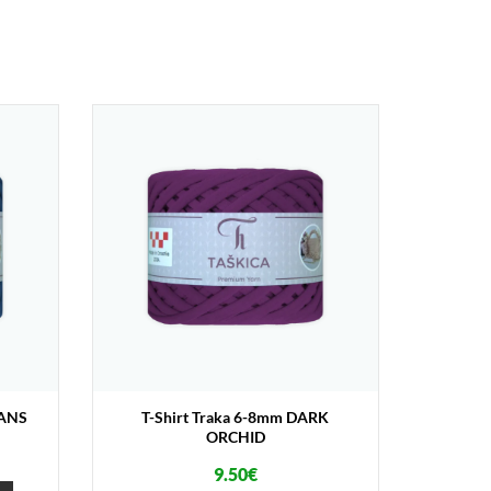
EANS
T-Shirt Traka 6-8mm DARK
ORCHID
9.50
€