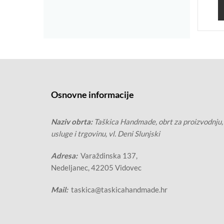
Osnovne informacije
Naziv obrta:
Taškica Handmade, obrt za proizvodnju,
usluge i trgovinu, vl. Deni Slunjski
Adresa:
Varaždinska 137,
Nedeljanec, 42205 Vidovec
Mail:
taskica@taskicahandmade.hr