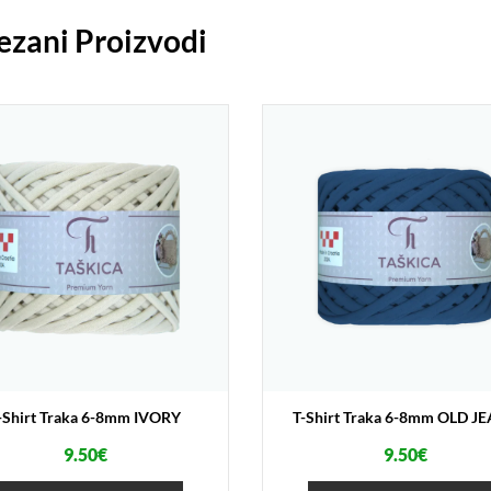
ezani Proizvodi
-Shirt Traka 6-8mm IVORY
T-Shirt Traka 6-8mm OLD J
9.50
€
9.50
€